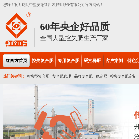
您好！欢迎访问中盐安徽红四方肥业股份有限公司官方网站！
60年央企好品质
全国大型控失肥生产厂家
红四方首页
控失复合肥
专用复合肥
缓控释肥
客户案例
特色
热门关键词：
控失型复合肥
复合肥代理
品牌复合肥
稳定肥
控失复合肥定制