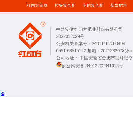
作物
红四方首页
控失复合肥
专用复合肥
新型肥料
中盐安徽红四方肥业股份有限公司
2022012039号
公安机关备案号：34011102000404
0551-63515142 邮箱：2021233078@q
公司地址： 中国安徽省合肥市循环经
皖公网安备 34012202341013号