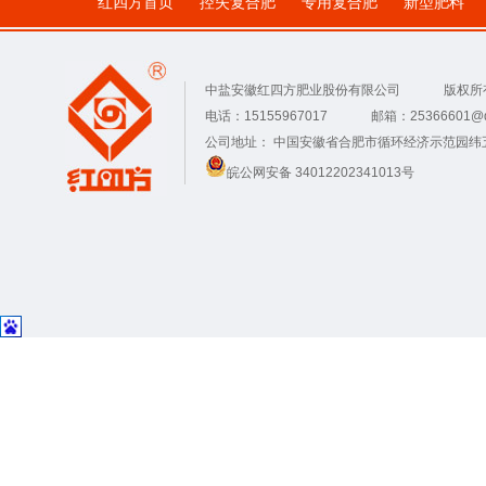
红四方首页
控失复合肥
专用复合肥
新型肥料
中盐安徽红四方肥业股份有限公司
版权所
电话：15155967017
邮箱：25366601@q
公司地址： 中国安徽省合肥市循环经济示范园纬
皖公网安备 34012202341013号