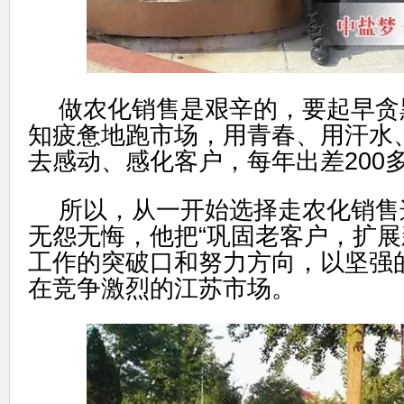
做农化销售是艰辛的，要起早贪
知疲惫地跑市场，用青春、用汗水
去感动、感化客户，每年出差200
所以，从一开始选择走农化销售
无怨无悔，他把“巩固老客户，扩展
工作的突破口和努力方向，以坚强
在竞争激烈的江苏市场。