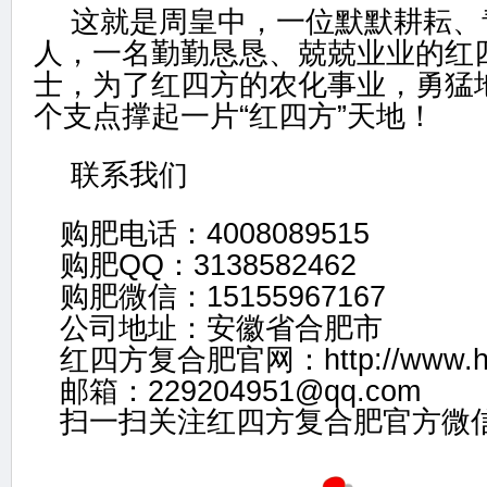
这就是周皇中，一位默默耕耘、
人，一名勤勤恳恳、兢兢业业的红
士，为了红四方的农化事业，勇猛
个支点撑起一片“红四方”天地！
联系我们
购肥电话：4008089515
购肥QQ：3138582462
购肥微信：15155967167
公司地址：安徽省合肥市
红四方复合肥官网：
http://www.
邮箱：229204951@qq.com
扫一扫关注红四方复合肥官方微